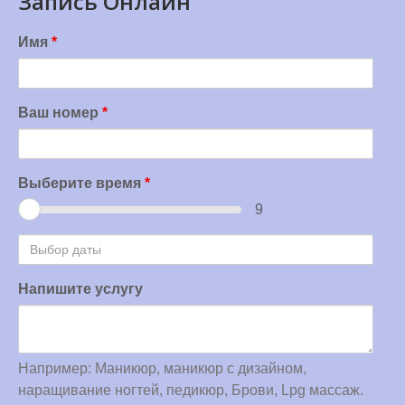
Запись Онлайн
Имя
*
Ваш номер
*
Выберите время
*
9
Выбор
даты
Напишите услугу
Например: Маникюр, маникюр с дизайном,
наращивание ногтей, педикюр, Брови, Lpg массаж.