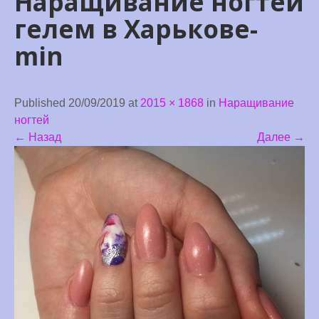
Наращивание ногтей
гелем в Харькове-
min
Published 20/09/2019 at
2015 × 1868
in
Наращивание
ногтей
←
Назад
Далее
→