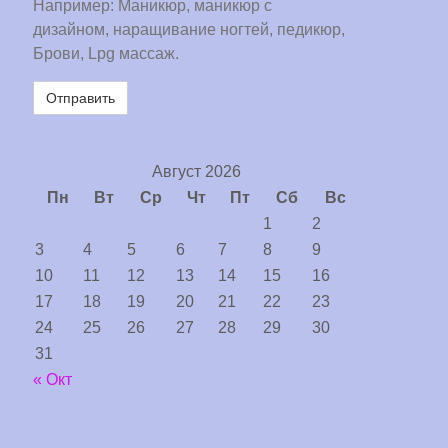
Например: Маникюр, маникюр с
дизайном, наращивание ногтей, педикюр,
Брови, Lpg массаж.
Август 2026
Пн
Вт
Ср
Чт
Пт
Сб
Вс
1
2
3
4
5
6
7
8
9
10
11
12
13
14
15
16
17
18
19
20
21
22
23
24
25
26
27
28
29
30
31
« Окт