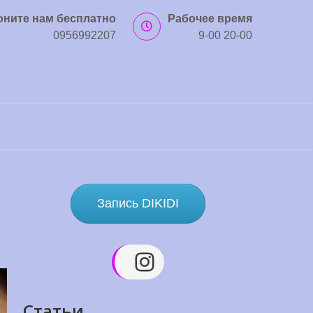
оните нам бесплатно
Рабочее время
0956992207
9-00 20-00
Запись DIKIDI
Instagram
Статьи