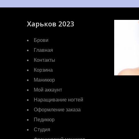
Харьков 2023
Брови
Главная
Контакты
Корзина
Маникюр
Мой аккаунт
Наращивание ногтей
Оформление заказа
Педикюр
Студия