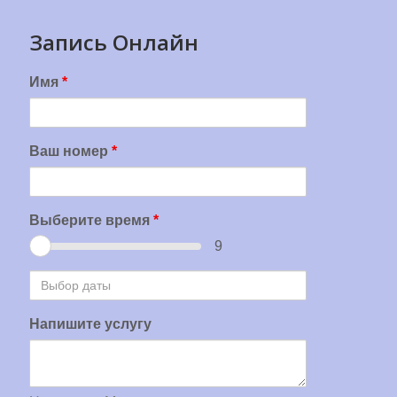
Запись Онлайн
Имя
*
Ваш номер
*
Выберите время
*
9
Выбор
даты
Напишите услугу