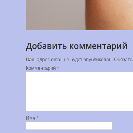
Добавить комментарий
Ваш адрес email не будет опубликован.
Обязате
Комментарий
*
Имя
*